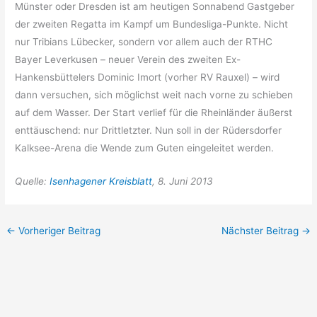
Münster oder Dresden ist am heutigen Sonnabend Gastgeber
der zweiten Regatta im Kampf um Bundesliga-Punkte. Nicht
nur Tribians Lübecker, sondern vor allem auch der RTHC
Bayer Leverkusen – neuer Verein des zweiten Ex-
Hankensbüttelers Dominic Imort (vorher RV Rauxel) – wird
dann versuchen, sich möglichst weit nach vorne zu schieben
auf dem Wasser. Der Start verlief für die Rheinländer äußerst
enttäuschend: nur Drittletzter. Nun soll in der Rüdersdorfer
Kalksee-Arena die Wende zum Guten eingeleitet werden.
Quelle:
Isenhagener Kreisblatt
, 8. Juni 2013
←
Vorheriger Beitrag
Nächster Beitrag
→