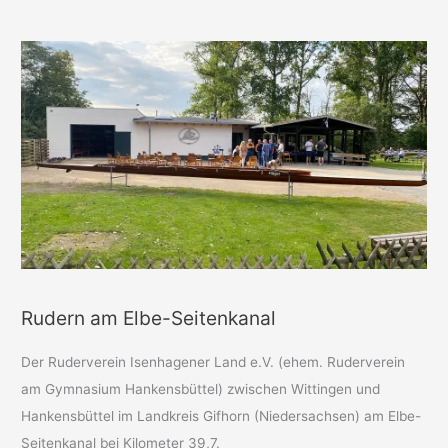
Rudern am Elbe-Seitenkanal
Der Ruderverein Isenhagener Land e.V. (ehem. Ruderverein
am Gymnasium Hankensbüttel) zwischen Wittingen und
Hankensbüttel im Landkreis Gifhorn (Niedersachsen) am Elbe-
Seitenkanal bei Kilometer 39,7.