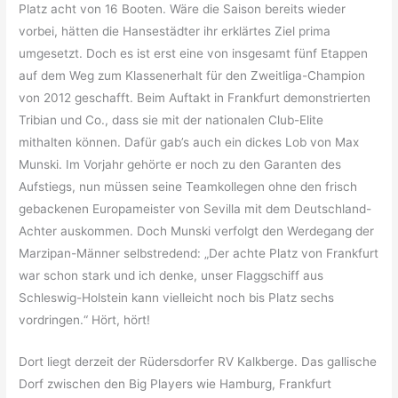
Platz acht von 16 Booten. Wäre die Saison bereits wieder
vorbei, hätten die Hansestädter ihr erklärtes Ziel prima
umgesetzt. Doch es ist erst eine von insgesamt fünf Etappen
auf dem Weg zum Klassenerhalt für den Zweitliga-Champion
von 2012 geschafft. Beim Auftakt in Frankfurt demonstrierten
Tribian und Co., dass sie mit der nationalen Club-Elite
mithalten können. Dafür gab’s auch ein dickes Lob von Max
Munski. Im Vorjahr gehörte er noch zu den Garanten des
Aufstiegs, nun müssen seine Teamkollegen ohne den frisch
gebackenen Europameister von Sevilla mit dem Deutschland-
Achter auskommen. Doch Munski verfolgt den Werdegang der
Marzipan-Männer selbstredend: „Der achte Platz von Frankfurt
war schon stark und ich denke, unser Flaggschiff aus
Schleswig-Holstein kann vielleicht noch bis Platz sechs
vordringen.“ Hört, hört!
Dort liegt derzeit der Rüdersdorfer RV Kalkberge. Das gallische
Dorf zwischen den Big Players wie Hamburg, Frankfurt