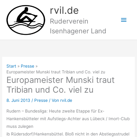
Zum
rvil.de
Inhalt
Hau
springen
Ruderverein
Isenhagener Land
Start
Presse
Europameister Munski traut Tribian und Co. viel zu
Europameister Munski traut
Tribian und Co. viel zu
8. Juni 2013
/
Presse
/ Von
rvil.de
Rudern – Bundesliga: Heute zweite Etappe für Ex-
Hankensbütteler mit Aufstiegs-Achter aus Lübeck / Imort-Club
muss zulegen
ib Rüdersdorf/Hankensbüttel. Bloß nicht in den Abstiegsstrudel