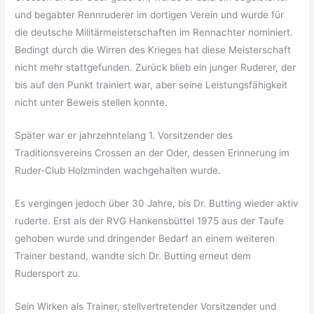
und begabter Rennruderer im dortigen Verein und wurde für
die deutsche Militärmeisterschaften im Rennachter nominiert.
Bedingt durch die Wirren des Krieges hat diese Meisterschaft
nicht mehr stattgefunden. Zurück blieb ein junger Ruderer, der
bis auf den Punkt trainiert war, aber seine Leistungsfähigkeit
nicht unter Beweis stellen konnte.
Später war er jahrzehntelang 1. Vorsitzender des
Traditionsvereins Crossen an der Oder, dessen Erinnerung im
Ruder-Club Holzminden wachgehalten wurde.
Es vergingen jedoch über 30 Jahre, bis Dr. Butting wieder aktiv
ruderte. Erst als der RVG Hankensbüttel 1975 aus der Taufe
gehoben wurde und dringender Bedarf an einem weiteren
Trainer bestand, wandte sich Dr. Butting erneut dem
Rudersport zu.
Sein Wirken als Trainer, stellvertretender Vorsitzender und