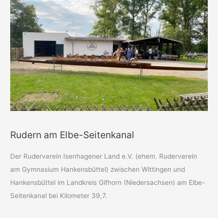
Rudern am Elbe-Seitenkanal
Der Ruderverein Isenhagener Land e.V. (ehem. Ruderverein
am Gymnasium Hankensbüttel) zwischen Wittingen und
Hankensbüttel im Landkreis Gifhorn (Niedersachsen) am Elbe-
Seitenkanal bei Kilometer 39,7.