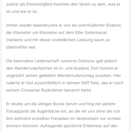
zuletzt als Ehrenmitglied machten den Verein zu dem, was er
ist und wie er ist.
Immer wieder beeindruckte er uns als unermüdlicher Ruderer,
der Kilometer um Kilometer auf dem Elbe-Seitenkanal
trainierte und mit dieser vorbildlichen Leistung kaum zu
übertreffen war.
Die besondere Leidenschaft »unseres Doktors« galt jedoch
den Wanderruderfahrten im In- und Ausland. Dort konnte er
ungestört seinen geliebten Wanderruderschlag ausüben. Hier
ruderte er fast ausschließlich in seinem Skiff Felix, das er nach
seinem Crossener Ruderlehrer benannt hatte.
Er skullte um die übrigen Boote herum und fing mit seinem
Fotoapparat die Augenblicke ein, an die wir uns ohne die von
ihm zahlreich erstellten Fotoalben im Vereinsheim nur schwer
erinnern könnten: Aufregende sportliche Erlebnisse auf den